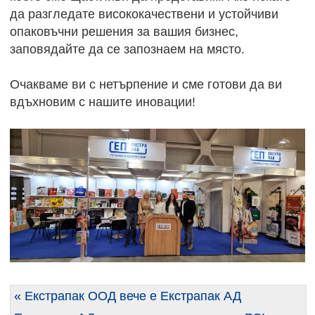
да разгледате висококачествени и устойчиви
опаковъчни решения за вашия бизнес,
заповядайте да се запознаем на място.
Очакваме ви с нетърпение и сме готови да ви
вдъхновим с нашите иновации!
« Екстрапак ООД вече е Екстрапак АД