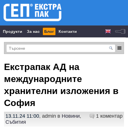
Продукти
За нас
Блог
Контакти
Екстрапак АД на
международните
хранителни изложения в
София
13.11.24 11:00
, admin в
Новини
,
1 коментар
Събития