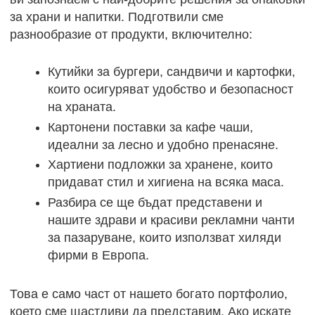
за храни и напитки. Подготвили сме
разнообразие от продукти, включително:
Кутийки за бургери, сандвичи и картофки,
които осигуряват удобство и безопасност
на храната.
Картонени поставки за кафе чаши,
идеални за лесно и удобно пренасяне.
Хартиени подложки за хранене, които
придават стил и хигиена на всяка маса.
Разбира се ще бъдат представени и
нашите здрави и красиви рекламни чанти
за пазаруване, които използват хиляди
фирми в Европа.
Това е само част от нашето богато портфолио,
което сме щастливи да представим. Ако искате