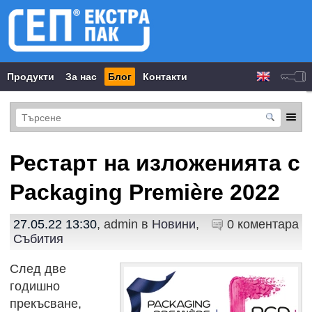
Продукти
За нас
Блог
Контакти
Рестарт на изложенията с
Packaging Première 2022
27.05.22 13:30
, admin в
Новини
,
0 коментара
Събития
След две
годишно
прекъсване,