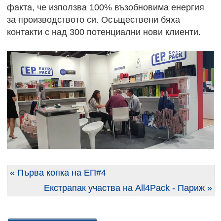
факта, че използва 100% възобновима енергия
за производството си. Осъществени бяха
контакти с над 300 потенциални нови клиенти.
« Първа копка на ЕП#4
Екстрапак участва на All4Pack - Париж »