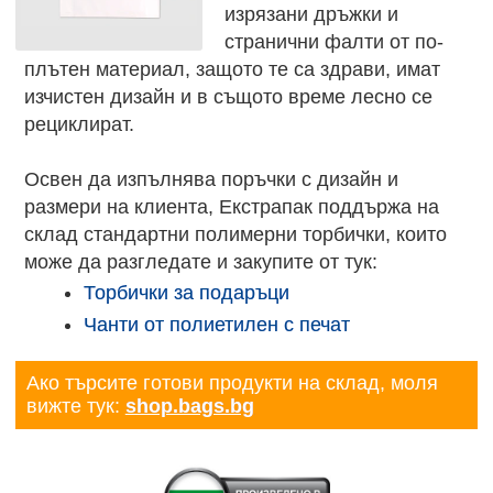
изрязани дръжки и
странични фалти от по-
плътен материал, защото те са здрави, имат
изчистен дизайн и в същото време лесно се
рециклират.
Освен да изпълнява поръчки с дизайн и
размери на клиента, Екстрапак поддържа на
склад стандартни полимерни торбички, които
може да разгледате и закупите от тук:
Торбички за подаръци
Чанти от полиетилен с печат
Ако търсите готови продукти на склад, моля
вижте тук:
shop.bags.bg