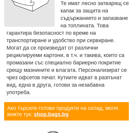
Те имат лесно затварящ се
капак за защита на
съдържанието и запазване
на топлината. Това
гарантира безопасност по време на
транспортиране и удобство при сервиране.
Могат да се произведат от различни
рециклируеми картони, в т.ч. и такива, които са
промазани със специално бариерно покритие
срещу мазнините и влагата. Персонализират се
чрез офсетов печат. Кутиите идват в разпънат
вид, една в друга, готови за незабавна
употреба.
Ако търсите готови продукти на склад, моля
вижте тук:
shop.bags.bg