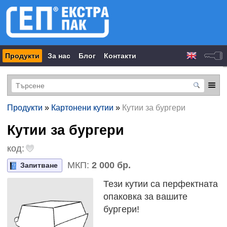
Продукти
За нас
Блог
Контакти
Продукти
»
Картонени кутии
»
Кутии за бургери
Кутии за бургери
код:
МКП:
2 000 бр.
Запитване
Тези кутии са перфектната
опаковка за вашите
бургери!