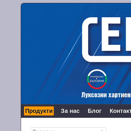
Продукти
За нас
Блог
Контак