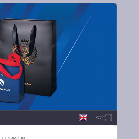
т полимери