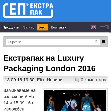
Продукти
За нас
Блог
Контакти
Екстрапак на Luxury
Packaging London 2016
13.09.16 19:30
, Eli в
Новини
0 коментара
Заминаваме на
изложение! На
14 и 15.09.16 в
Изложбен