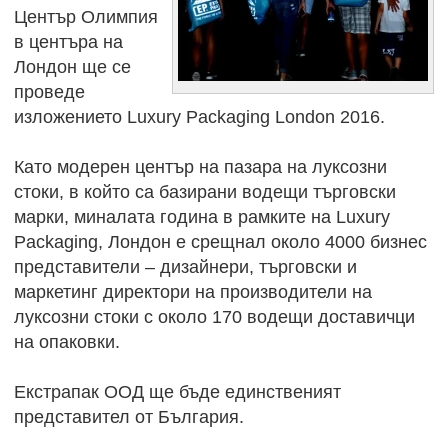
Център Олимпия
в центъра на
Лондон ще се
проведе
изложението Luxury Packaging London 2016.
Като модерен център на пазара на луксозни
стоки, в който са базирани водещи търговски
марки, миналата година в рамките на Luxury
Packaging, Лондон е срещнал около 4000 бизнес
представители – дизайнери, търговски и
маркетинг директори на производители на
луксозни стоки с около 170 водещи доставичци
на опаковки.
Екстрапак ООД ще бъде единственият
представител от България.