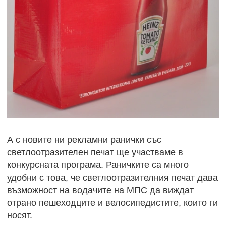
А с новите ни рекламни ранички със
светлоотразителен печат ще участваме в
конкурсната програма. Раничките са много
удобни с това, че светлоотразителния печат дава
възможност на водачите на МПС да виждат
отрано пешеходците и велосипедистите, които ги
носят.