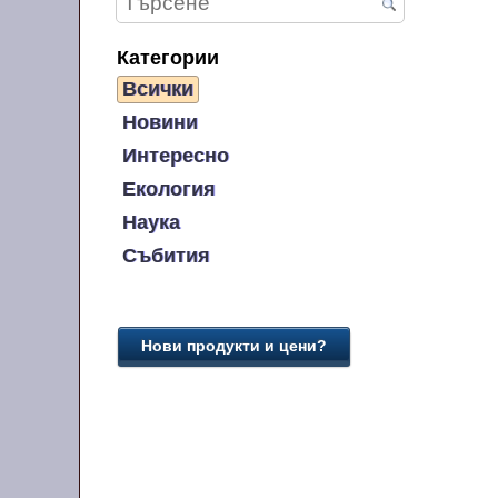
Категории
Всички
Новини
Интересно
Екология
Наука
Събития