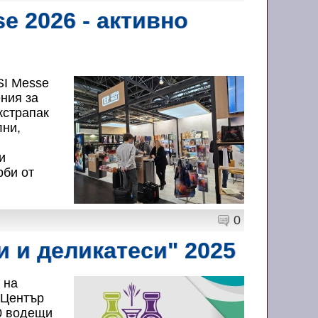
e 2026 - активно
SI Messe
ения за
кстрапак
лни,
и
рби от
0
и и деликатеси" 2025
 на
 Център
0 водещи