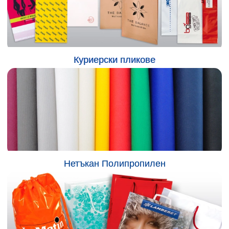
Куриерски пликове
Нетъкан Полипропилен