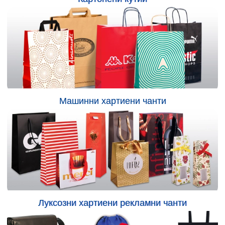
Машинни хартиени чанти
Луксозни хартиени рекламни чанти