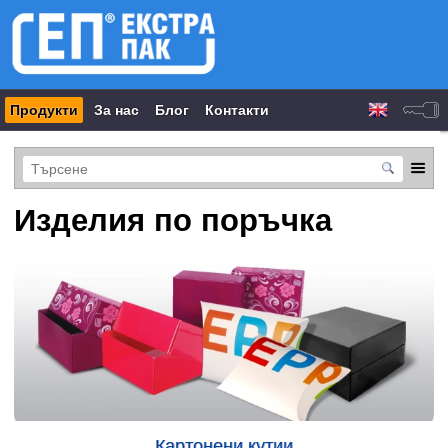
Продукти
За нас
Блог
Контакти
Изделия по поръчка
Картонени кутии