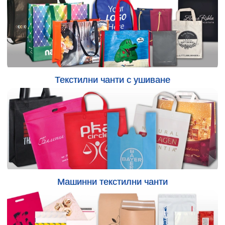
Текстилни чанти с ушиване
Машинни текстилни чанти