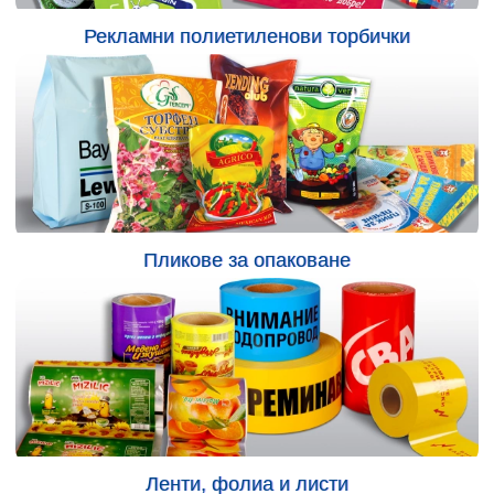
Рекламни полиетиленови торбички
Пликове за опаковане
Ленти, фолиа и листи