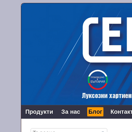
Продукти
За нас
Блог
Контак