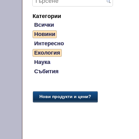
Категории
Всички
Новини
Интересно
Екология
Наука
Събития