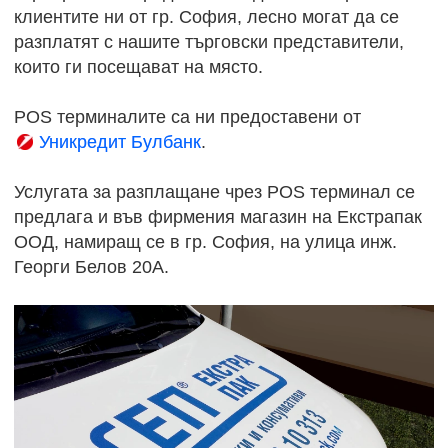
клиентите ни от гр. София, лесно могат да се
разплатят с нашите търговски представители,
които ги посещават на място.
POS терминалите са ни предоставени от
Уникредит Булбанк
.
Услугата за разплащане чрез POS терминал се
предлага и във фирмения магазин на Екстрапак
ООД, намиращ се в гр. София, на улица инж.
Георги Белов 20А.