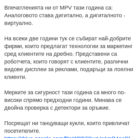
Впечатленията ни от MPV тази година са:
Аналоговото става дигитално, а дигиталното -
виртуално.
На всеки две години тук се събират най-добрите
фирми, които предлагат технологии за маркетинг
сред клиентите на дребно. Представени са
роботчета, които говорят с клиентите, различни
видове дисплеи за реклами, подаръци за лоялни
клиенти.
Мерките за сигурност тази година са много по-
високи спрямо предходни години. Минава се
двойна проверка с детектори за оръжие.
Посрещат ни танцуващи кукли, които привличат
посетителите.