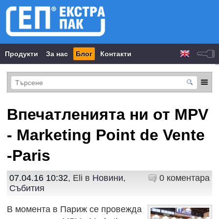
Продукти
За нас
Блог
Контакти
Впечатленията ни от MPV
- Marketing Point de Vente
-Paris
07.04.16 10:32
, Eli в
Новини
,
0 коментара
Събития
В момента в Париж се провежда