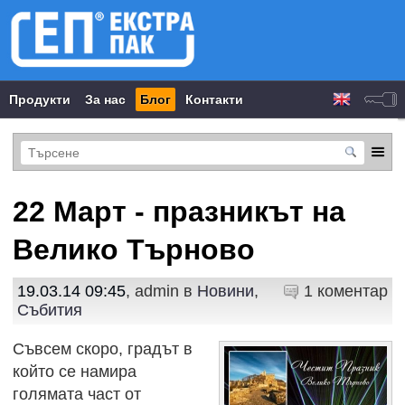
Продукти
За нас
Блог
Контакти
22 Март - празникът на
Велико Търново
19.03.14 09:45
, admin в
Новини
,
1 коментар
Събития
Съвсем скоро, градът в
който се намира
голямата част от