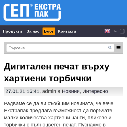
Продукти
За нас
Блог
Контакти
Дигитален печат върху
хартиени торбички
27.01.21 16:41
, admin в
Новини
,
Интересно
Радваме се да ви съобщим новината, че вече
Екстрапак предлага възможност да поръчате
малки количества хартиени чанти, пликове и
торбички с пълноцветен печат. Пуснахме в