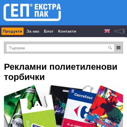
Продукти
За нас
Блог
Контакти
Рекламни полиетиленови
торбички