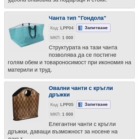
Чанта тип "Гондола"
Запитване
Код:
LPP04
МКП:
1 000
Структурата на тази чанта
позволява да се постигне
голям обем и товароносимост при икономия на
материли и труд.
Овални чанти с кръгли
дръжки
Запитване
Код:
LPP05
МКП:
1 000
Елегантни чанти с кръгли
дръжки, даващи възможност за носене на