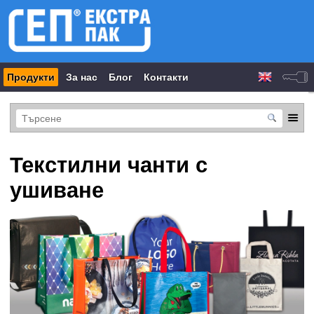
Продукти
За нас
Блог
Контакти
Текстилни чанти с
ушиване