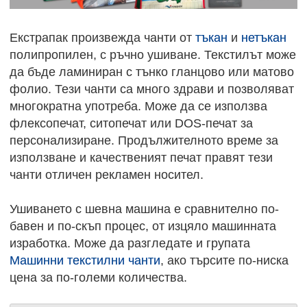
Екстрапак произвежда чанти от
тъкан
и
нетъкан
полипропилен, с ръчно ушиване. Текстилът може
да бъде ламиниран с тънко гланцово или матово
фолио. Тези чанти са много здрави и позволяват
многократна употреба. Може да се използва
флексопечат, ситопечат или DOS-печат за
персонализиране. Продължителното време за
използване и качественият печат правят тези
чанти отличен рекламен носител.
Ушиването с шевна машина е сравнително по-
бавен и по-скъп процес, от изцяло машинната
изработка. Може да разгледате и групата
Машинни текстилни чанти
, ако търсите по-ниска
цена за по-големи количества.