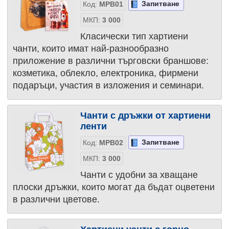
Запитване
Код:
MPB01
МКП:
3 000
Класически тип хартиени
чанти, които имат най-разнообразно
приложение в различни търговски браншове:
козметика, облекло, електроника, фирмени
подаръци, участия в изложения и семинари.
Чанти с дръжки от хартиени
ленти
Запитване
Код:
MPB02
МКП:
3 000
Чанти с удобни за хващане
плоски дръжки, които могат да бъдат оцветени
в различни цветове.