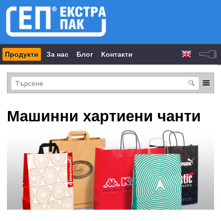
Продукти
За нас
Блог
Контакти
Машинни хартиени чанти