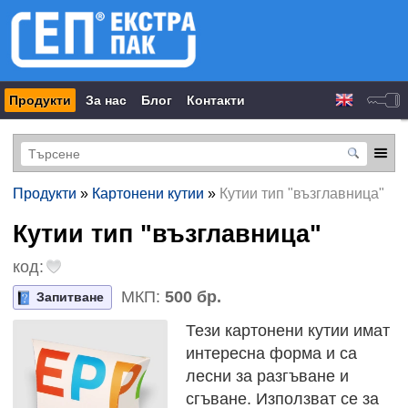
Продукти
За нас
Блог
Контакти
Продукти
»
Картонени кутии
»
Кутии тип "възглавница"
Кутии тип "възглавница"
код:
МКП:
500 бр.
Запитване
Тези картонени кутии имат
интересна форма и са
лесни за разгъване и
сгъване. Използват се за