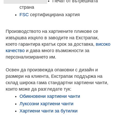
Печат от вътрешната
страна
FSC
сертифицирана хартия
Производството на хартиените пликове се
извършва изцяло в заводите на Екстрапак,
което гарантира кратък срок за доставка,
високо
качество
и дава много възможности за
персонализирането им.
Освен да произвежда опаковки с дизайн и
размери на клиента, Екстрапак поддържа на
склад широка гама стандартни хартиени чанти,
които може да разгледате тук:
Обикновени хартиени чанти
Луксозни хартиени чанти
Хартиени чанти за бутилки