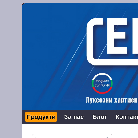
Продукти
За нас
Блог
Контак