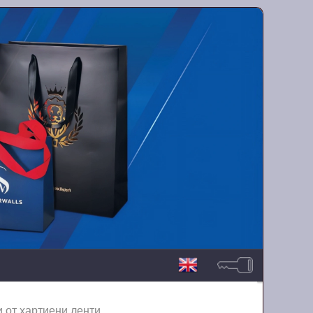
и от хартиени ленти