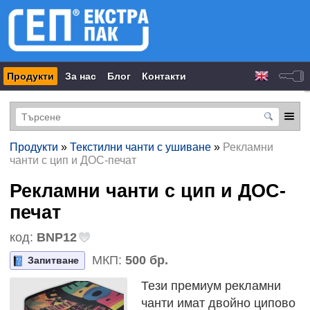
Продукти
За нас
Блог
Контакти
Продукти
»
Текстилни чанти с ушиване
»
Рекламни
чанти с цип и ДОС-печат
Рекламни чанти с цип и ДОС-
печат
код:
BNP12
МКП:
500 бр.
Запитване
Тези премиум рекламни
чанти имат двойно ципово