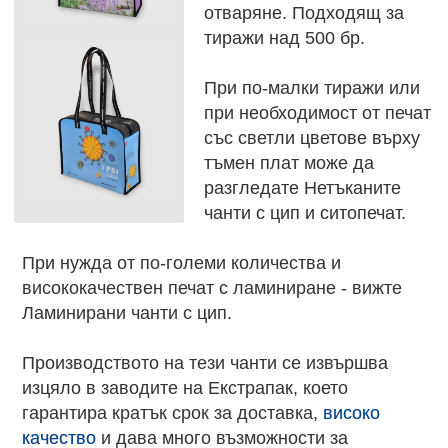
отваряне. Подходящ за
тиражи над 500 бр.
При по-малки тиражи или
при необходимост от печат
със светли цветове върху
тъмен плат може да
разгледате Нетъканите
чанти с цип и ситопечат.
При нужда от по-големи количества и
висококачествен печат с ламиниране - вижте
Ламинирани чанти с цип.
Производството на тези чанти се извършва
изцяло в заводите на Екстрапак, което
гарантира кратък срок за доставка,
високо
качество
и дава много възможности за