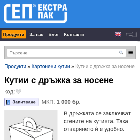
Продукти
За нас
Блог
Контакти
Продукти
»
Картонени кутии
»
Кутии с дръжка за носене
Кутии с дръжка за носене
код:
МКП:
1 000 бр.
Запитване
В дръжката се заключват
стените на кутията. Така
отварянето ѝ е удобно.