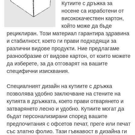
Кутиите с дръжка за
носене са изработени от
висококачествен картон,
който може да бъде
рециклиран. Този материал гарантира здравина
и стабилност, което ги прави подходящи за
различни видове продукти. Ние предлагаме
разнообразие от видове картон, от които можете
да изберете, за да отговарят на вашите
специфични изисквания.
Специалният дизайн на кутиите с дръжка
позволява удобно заключване на стените на
кутията в дръжката, което прави отварянето и
затварянето лесно и удобно. Кутиите могат да
бъдат персонализирани според вашите
предпочитания с офсетов печат, преге или печат
със златно фолио. Тази гъвкавост в дизайна ги