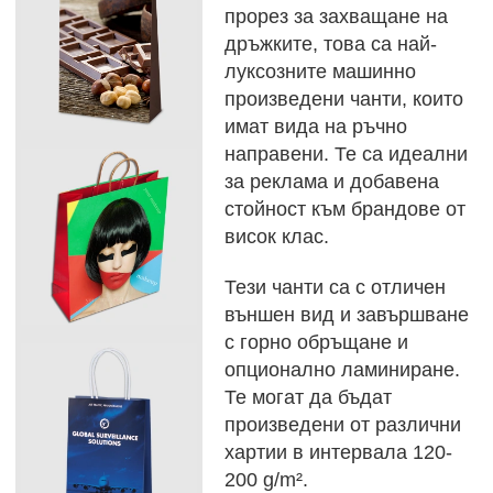
прорез за захващане на
дръжките, това са най-
луксозните машинно
произведени чанти, които
имат вида на ръчно
направени. Те са идеални
за реклама и добавена
стойност към брандове от
висок клас.
Тези чанти са с отличен
външен вид и завършване
с горно обръщане и
опционално ламиниране.
Те могат да бъдат
произведени от различни
хартии в интервала 120-
200 g/m².