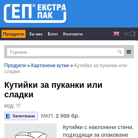
Продукти
За нас
Блог
Контакти
Продукти
»
Картонени кутии
»
Кутийки за пуканки или
сладки
Кутийки за пуканки или
сладки
код:
МКП:
2 000 бр.
Запитване
Кутийки с наклонени стени,
подходящи за опаковане