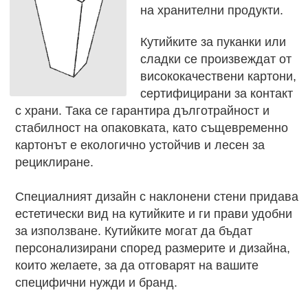
на хранителни продукти.
Кутийките за пуканки или
сладки се произвеждат от
висококачествени картони,
сертифицирани за контакт
с храни. Така се гарантира дълготрайност и
стабилност на опаковката, като същевременно
картонът е екологично устойчив и лесен за
рециклиране.
Специалният дизайн с наклонени стени придава
естетически вид на кутийките и ги прави удобни
за използване. Кутийките могат да бъдат
персонализирани според размерите и дизайна,
които желаете, за да отговарят на вашите
специфични нужди и бранд.