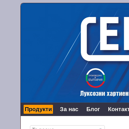
Продукти
За нас
Блог
Контак