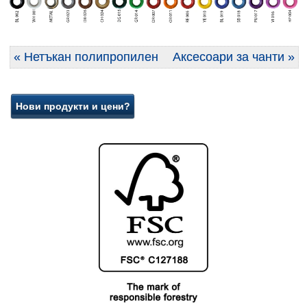
« Нетъкан полипропилен
Аксесоари за чанти »