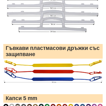
Гъвкави пластмасови дръжки със
защипване
Капси 5 mm