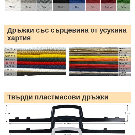
Дръжки със сърцевина от усукана
хартия
Твърди пластмасови дръжки