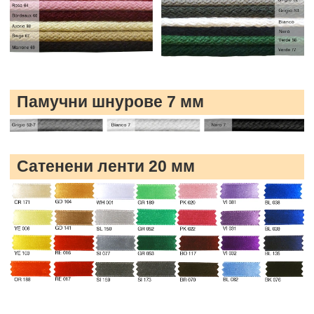
Памучни шнурове 7 мм
Сатенени ленти 20 мм