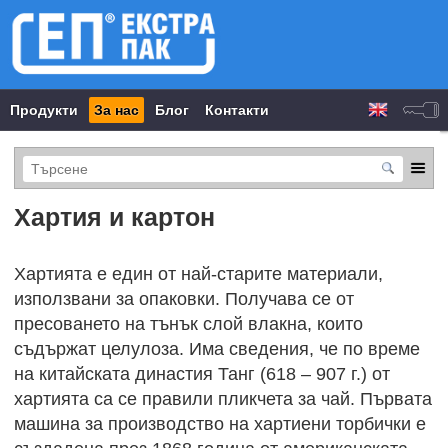
Продукти
За нас
Блог
Контакти
Хартия и картон
Хартията е един от най-старите материали,
използвани за опаковки. Получава се от
пресоването на тънък слой влакна, които
съдържат целулоза. Има сведения, че по време
на китайската династия Танг (618 – 907 г.) от
хартията са се правили пликчета за чай. Първата
машина за производство на хартиени торбички е