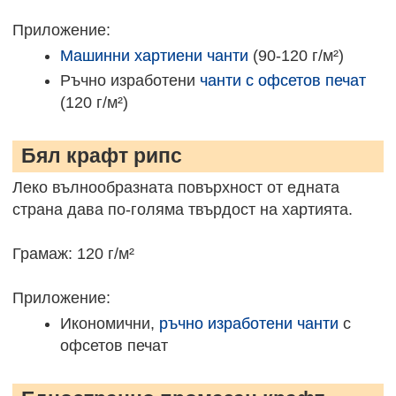
Приложение:
Машинни хартиени чанти
(90-120 г/м²)
Ръчно изработени
чанти с офсетов печат
(120 г/м²)
Бял крафт рипс
Леко вълнообразната повърхност от едната
страна дава по-голяма твърдост на хартията.
Грамаж: 120 г/м²
Приложение:
Икономични,
ръчно изработени чанти
с
офсетов печат