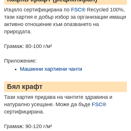
Изцяло сертифицирана по
FSC®
Recycled 100%,
тази хартия е добър избор за организации имащи
активно отношение към опазването на
природата.
Грамаж: 80-100 г/м²
Приложение:
Машинни хартиени чанти
Бял крафт
Тази хартия придава на чантите здравина и
натурално усещане. Може да бъде
FSC®
сертифицирана.
Грамаж: 90-120 г/м²