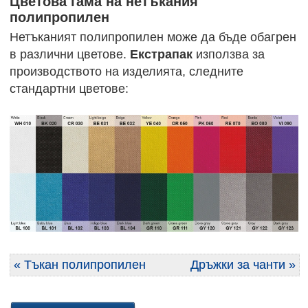
Цветова гама на нетъкания
полипропилен
Нетъканият полипропилен може да бъде обагрен
в различни цветове.
Екстрапак
използва за
производството на изделията, следните
стандартни цветове:
« Тъкан полипропилен
Дръжки за чанти »