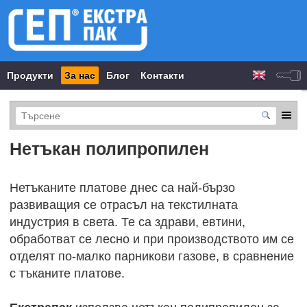
Продукти
За нас
Блог
Контакти
Нетъкан полипропилен
Нетъканите платове днес са най-бързо
развиващия се отрасъл на текстилната
индустрия в света. Те са здрави, евтини,
обработват се лесно и при производството им се
отделят по-малко парникови газове, в сравнение
с тъканите платове.