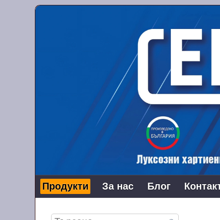
Продукти
За нас
Блог
Контак