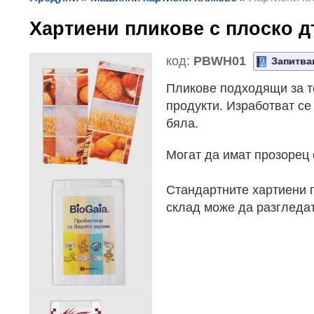
Хартиени пликове с плоско
код:
PBWH01
Запитва
Пликове подходящи за те
продукти. Изработват се
бяла.
Могат да имат прозорец
Стандартните хартиени 
склад може да разгледат