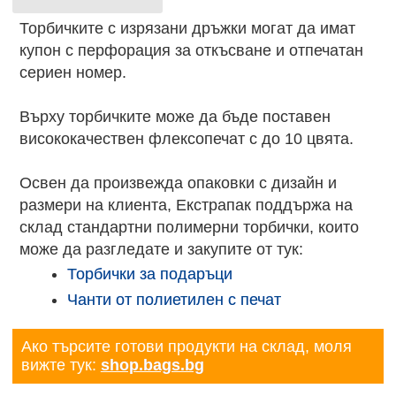
Торбичките с изрязани дръжки могат да имат
купон с перфорация за откъсване и отпечатан
сериен номер.
Върху торбичките може да бъде поставен
висококачествен флексопечат с до 10 цвята.
Освен да произвежда опаковки с дизайн и
размери на клиента, Екстрапак поддържа на
склад стандартни полимерни торбички, които
може да разгледате и закупите от тук:
Торбички за подаръци
Чанти от полиетилен с печат
Ако търсите готови продукти на склад, моля
вижте тук:
shop.bags.bg