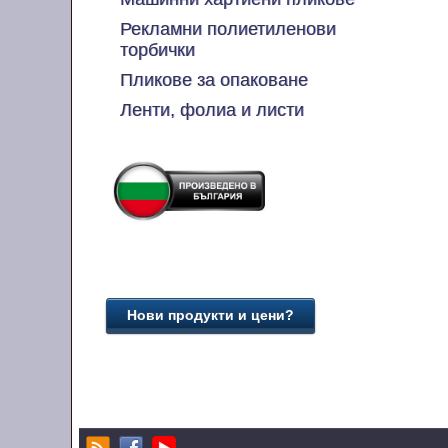
Рекламни полиетиленови
торбички
Пликове за опаковане
Ленти, фолиа и листи