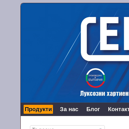
Продукти
За нас
Блог
Контак