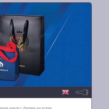
иени чанти с форма на кутия