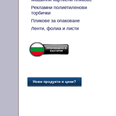
Рекламни полиетиленови
торбички
Пликове за опаковане
Ленти, фолиа и листи