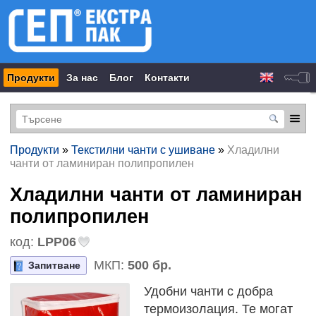
Продукти
За нас
Блог
Контакти
Продукти
»
Текстилни чанти с ушиване
»
Хладилни
чанти от ламиниран полипропилен
Хладилни чанти от ламиниран
полипропилен
код:
LPP06
МКП:
500 бр.
Запитване
Удобни чанти с добра
термоизолация. Те могат