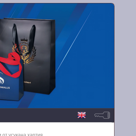
 от усукана хартия