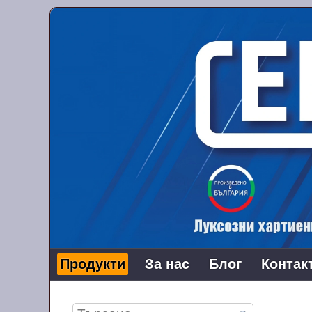
Продукти
За нас
Блог
Контак