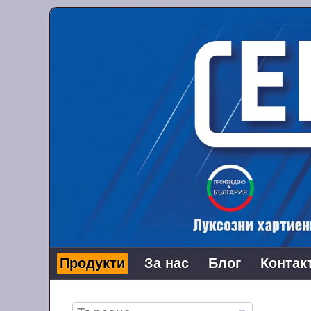
Продукти
За нас
Блог
Контак