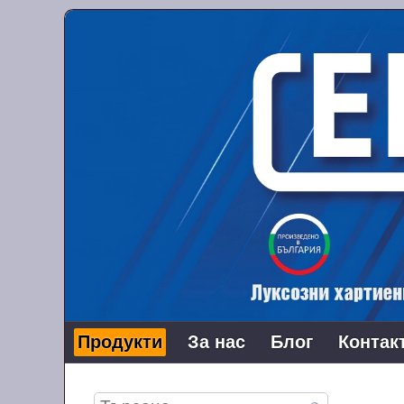
Продукти
За нас
Блог
Контак